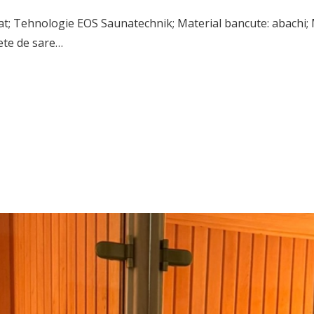
at; Tehnologie EOS Saunatechnik; Material bancute: abachi; M
ete de sare…