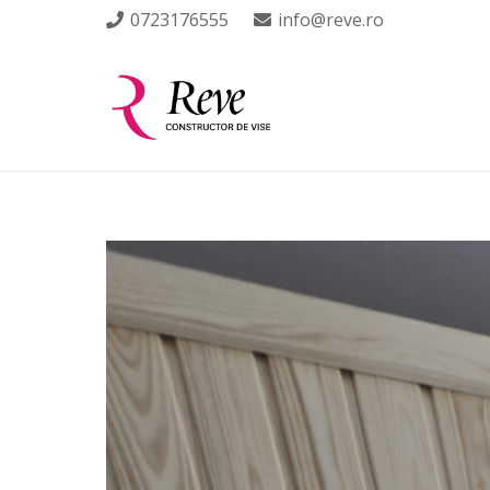
0723176555
info@reve.ro