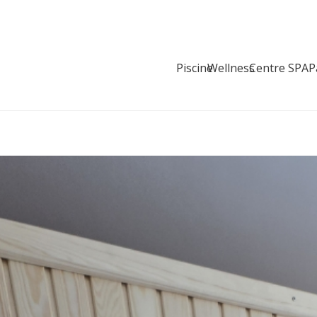
Piscine
Wellness
Centre SPA
P