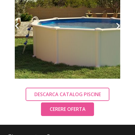
DESCARCA CATALOG PISCINE
CERERE OFERTA