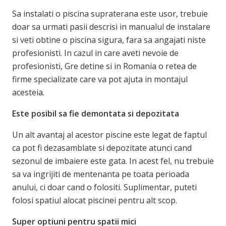
Sa instalati o piscina supraterana este usor, trebuie
doar sa urmati pasii descrisi in manualul de instalare
si veti obtine o piscina sigura, fara sa angajati niste
profesionisti. In cazul in care aveti nevoie de
profesionisti, Gre detine si in Romania o retea de
firme specializate care va pot ajuta in montajul
acesteia.
Este posibil sa fie demontata si depozitata
Un alt avantaj al acestor piscine este legat de faptul
ca pot fi dezasamblate si depozitate atunci cand
sezonul de imbaiere este gata. In acest fel, nu trebuie
sa va ingrijiti de mentenanta pe toata perioada
anului, ci doar cand o folositi. Suplimentar, puteti
folosi spatiul alocat piscinei pentru alt scop.
Super optiuni pentru spatii mici