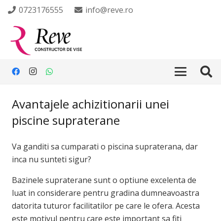
0723176555
info@reve.ro
Avantajele achizitionarii unei
piscine supraterane
Va ganditi sa cumparati o piscina supraterana, dar
inca nu sunteti sigur?
Bazinele supraterane sunt o optiune excelenta de
luat in considerare pentru gradina dumneavoastra
datorita tuturor facilitatilor pe care le ofera. Acesta
este motivul pentru care este important sa fiti