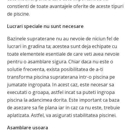
constienti de toate avantajele oferite de aceste tipuri
de piscine.
Lucrari speciale nu sunt necesare
Bazinele supraterane nu au nevoie de niciun fel de
lucrari in gradina ta; acestea sunt deja echipate cu
toate elementele esentiale de care veti avea nevoie
pentru o asamblare sigura. Chiar daca nu este o
solutie frecventa, exista posibilitatea de a-ti
transforma piscina supraterana intr-o piscina pe
jumatate ingropata. In acest caz, este necesar sa
executati o groapa, astfel incat sa puteti ingropa
piscina la adancimea dorita. Este important ca baza
de asezare sa fie plana iar in caz ca nu este, trebuie
aplatizata. Astfel, va asigurati stabilitatea piscinei.
Asamblare usoara