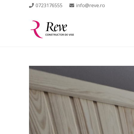
0723176555
info@reve.ro