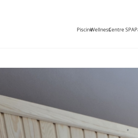
Piscine
Wellness
Centre SPA
P