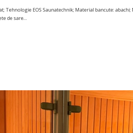
at; Tehnologie EOS Saunatechnik; Material bancute: abachi; M
ete de sare…