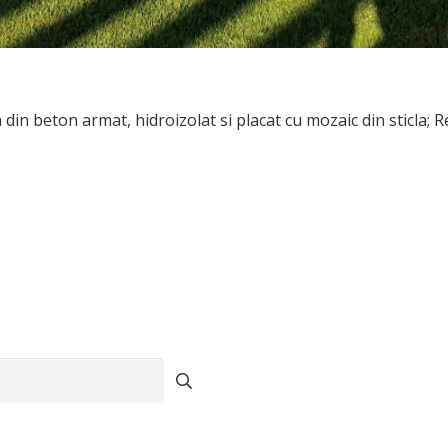
din beton armat, hidroizolat si placat cu mozaic din sticla; R