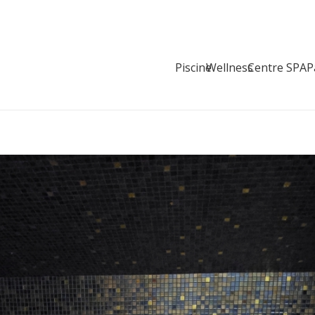
Piscine
Wellness
Centre SPA
P