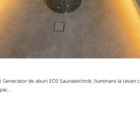
i; Generator de aburi EOS Saunatechnik; Iluminare la tavan c
pie;…