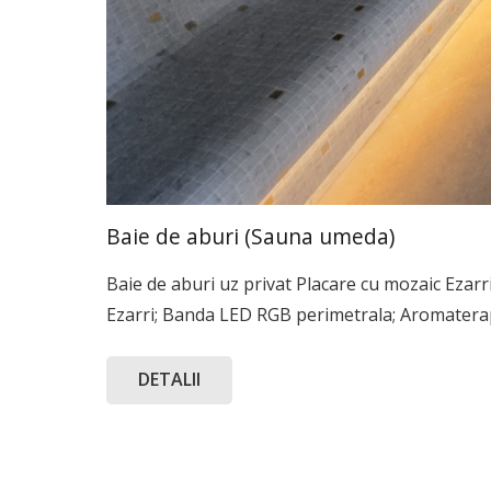
Baie de aburi (Sauna umeda)
Baie de aburi uz privat Placare cu mozaic Ezarr
Ezarri; Banda LED RGB perimetrala; Aromatera
DETALII