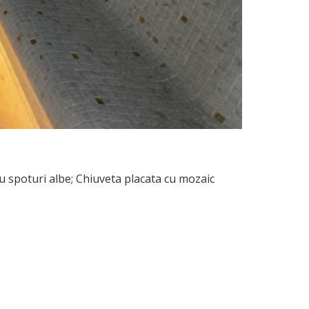
u spoturi albe; Chiuveta placata cu mozaic