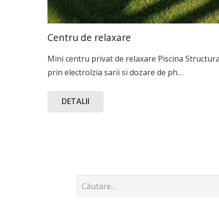
Centru de relaxare
Mini centru privat de relaxare Piscina Structura 
prin electrolzia sarii si dozare de ph…
DETALII
Caută
după: