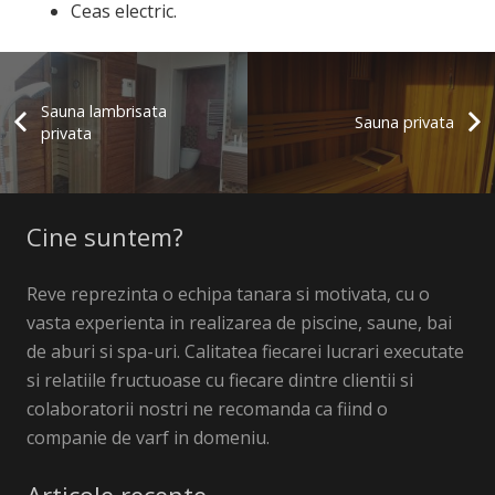
Ceas electric.
Sauna lambrisata
Sauna privata
privata
Cine suntem?
Reve reprezinta o echipa tanara si motivata, cu o
vasta experienta in realizarea de piscine, saune, bai
de aburi si spa-uri. Calitatea fiecarei lucrari executate
si relatiile fructuoase cu fiecare dintre clientii si
colaboratorii nostri ne recomanda ca fiind o
companie de varf in domeniu.