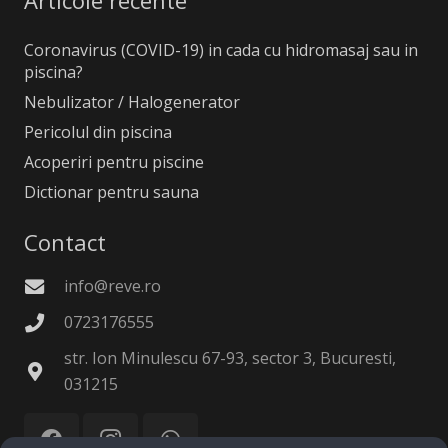
Articole recente
Coronavirus (COVID-19) in cada cu hidromasaj sau in
piscina?
Nebulizator / Halogenerator
Pericolul din piscina
Acoperiri pentru piscine
Dictionar pentru sauna
Contact
info@reve.ro
0723176555
str. Ion Minulescu 67-93, sector 3, Bucuresti,
031215