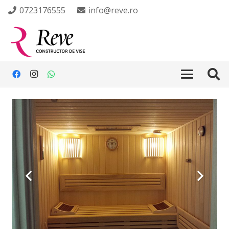
0723176555
info@reve.ro