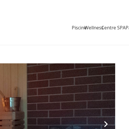
Piscine
Wellness
Centre SPA
P