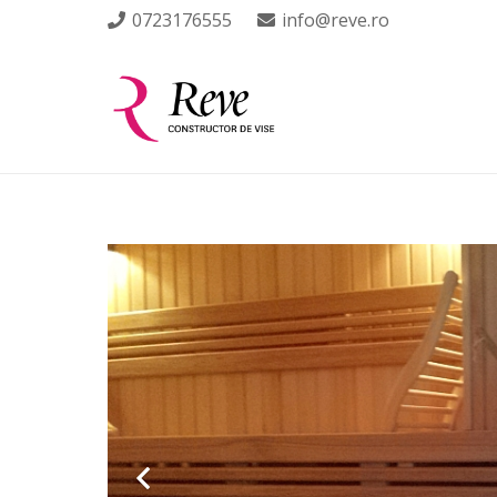
0723176555
info@reve.ro