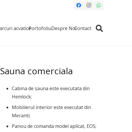
arcuri acvatice
Portofoliu
Despre Noi
Contact
Sauna comerciala
Cabina de sauna este executata din
Hemlock;
Mobilierul interior este executat din
Meranti;
Panou de comanda model aplicat, EOS;