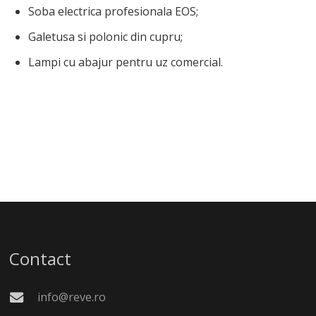
Soba electrica profesionala EOS;
Galetusa si polonic din cupru;
Lampi cu abajur pentru uz comercial.
Contact
info@reve.ro