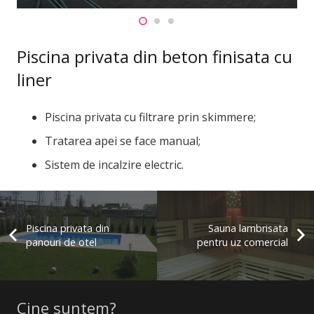
Piscina privata din beton finisata cu
liner
Piscina privata cu filtrare prin skimmere;
Tratarea apei se face manual;
Sistem de incalzire electric.
Piscina privata din
Sauna lambrisata
panouri de otel
pentru uz comercial
Cine suntem?