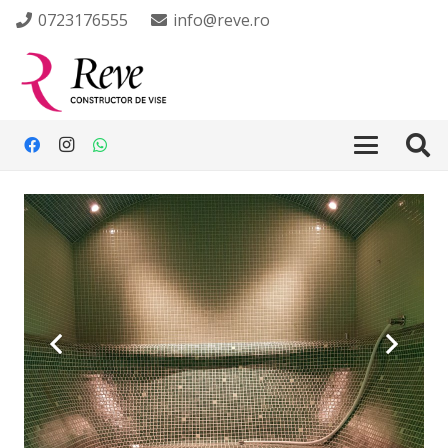
0723176555
info@reve.ro