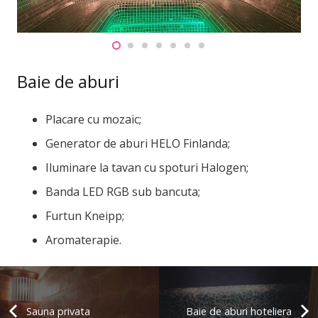
Baie de aburi
Placare cu mozaic;
Generator de aburi HELO Finlanda;
Iluminare la tavan cu spoturi Halogen;
Banda LED RGB sub bancuta;
Furtun Kneipp;
Aromaterapie.
Sauna privata
Baie de aburi hoteliera