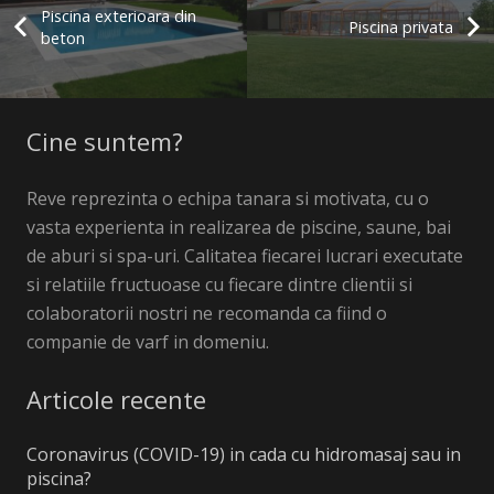
Piscina exterioara din
Piscina privata
beton
Cine suntem?
Reve reprezinta o echipa tanara si motivata, cu o
vasta experienta in realizarea de piscine, saune, bai
de aburi si spa-uri. Calitatea fiecarei lucrari executate
si relatiile fructuoase cu fiecare dintre clientii si
colaboratorii nostri ne recomanda ca fiind o
companie de varf in domeniu.
Articole recente
Coronavirus (COVID-19) in cada cu hidromasaj sau in
piscina?