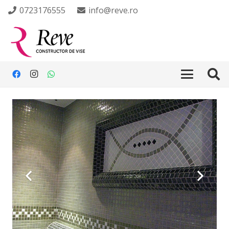
0723176555
info@reve.ro