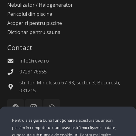
Nebulizator / Halogenerator
Pericolul din piscina
Acoperiri pentru piscine
Dictionar pentru sauna
Contact
info@reve.ro
0723176555
str. Ion Minulescu 67-93, sector 3, Bucuresti,
031215
Pentru a asigura buna funcționare a acestui site, uneori
plasăm în computerul dumneavoastră mici fișiere cu date,
© 2025 Reve Tehnologie SRL.
Confidentialitate
|
cunoscute sub numele de cookie-uri. Pentru mai multe