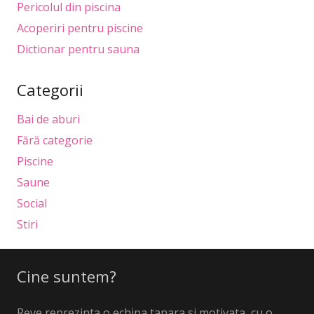
Pericolul din piscina
Acoperiri pentru piscine
Dictionar pentru sauna
Categorii
Bai de aburi
Fără categorie
Piscine
Saune
Social
Stiri
Cine suntem?
Reve reprezinta o echipa tanara si motivata, cu o