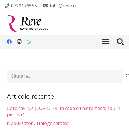
0723176555
info@reve.ro
Caută
după:
Articole recente
Coronavirus (COVID-19) in cada cu hidromasaj sau in
piscina?
Nebulizator / Halogenerator